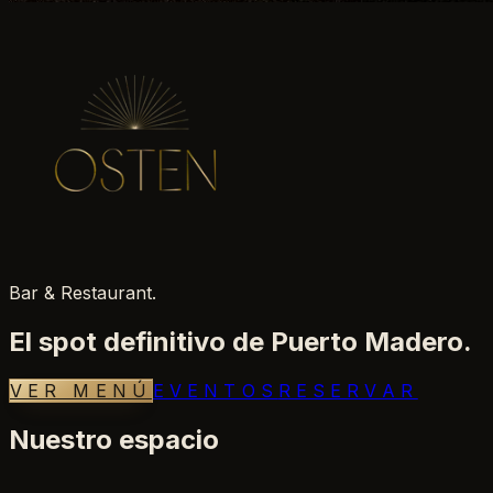
Bar & Restaurant.
El spot definitivo de Puerto Madero.
VER MENÚ
EVENTOS
RESERVAR
Nuestro espacio